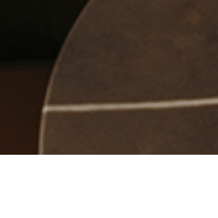
BAR MUSA
Ibiza
,
2025