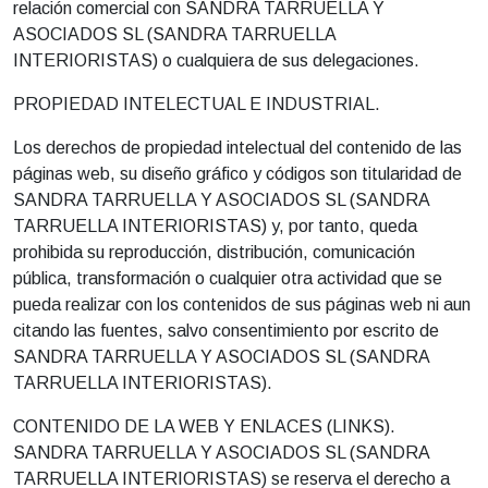
relación comercial con SANDRA TARRUELLA Y
ASOCIADOS SL (SANDRA TARRUELLA
INTERIORISTAS) o cualquiera de sus delegaciones.
PROPIEDAD INTELECTUAL E INDUSTRIAL.
Los derechos de propiedad intelectual del contenido de las
páginas web, su diseño gráfico y códigos son titularidad de
SANDRA TARRUELLA Y ASOCIADOS SL (SANDRA
TARRUELLA INTERIORISTAS) y, por tanto, queda
prohibida su reproducción, distribución, comunicación
pública, transformación o cualquier otra actividad que se
pueda realizar con los contenidos de sus páginas web ni aun
citando las fuentes, salvo consentimiento por escrito de
SANDRA TARRUELLA Y ASOCIADOS SL (SANDRA
TARRUELLA INTERIORISTAS).
CONTENIDO DE LA WEB Y ENLACES (LINKS).
SANDRA TARRUELLA Y ASOCIADOS SL (SANDRA
TARRUELLA INTERIORISTAS) se reserva el derecho a